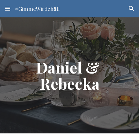
#GimmeWirdehäll
Skip to main content
Skip to navigation
Daniel & 
Rebecka