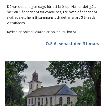
Då var det äntligen dags för ett bröllop. Nu har det gått 
mer än 1 år sedan vi förlovade oss, lite över 2 år sedan vi 
skaffade ett hem tillsammans och det är snart 5 år sedan 
vi träffades.
Kyrkan är bokad, lokalen är bokad, nu kör vi!
O.S.A. senast den 31 mars