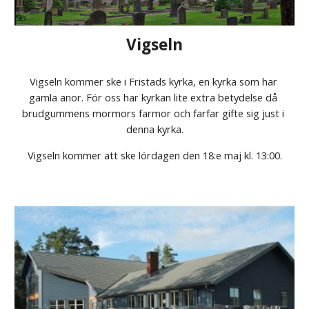
Vigseln
Vigseln kommer ske i Fristads kyrka, en kyrka som har 
gamla anor. För oss har kyrkan lite extra betydelse då 
brudgummens mormors farmor och farfar gifte sig just i 
denna kyrka.
Vigseln kommer att ske lördagen den 18:e maj kl. 13:00.